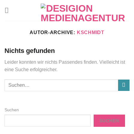
Zum
Inhalt
springen
AUTOR-ARCHIVE:
KSCHMIDT
Nichts gefunden
Leider konnten wir nichts Passendes finden. Vielleicht ist
eine Suche erfolgreicher.
Suchen
SUCHEN