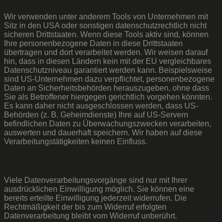
Wir verwenden unter anderem Tools von Unternehmen mit
Sitz in den USA oder sonstigen datenschutzrechtlich nicht
sicheren Drittstaaten. Wenn diese Tools aktiv sind, können
Ihre personenbezogene Daten in diese Drittstaaten
übertragen und dort verarbeitet werden. Wir weisen darauf
hin, dass in diesen Ländern kein mit der EU vergleichbares
Datenschutzniveau garantiert werden kann. Beispielsweise
sind US-Unternehmen dazu verpflichtet, personenbezogene
Daten an Sicherheitsbehörden herauszugeben, ohne dass
Sie als Betroffener hiergegen gerichtlich vorgehen könnten.
Es kann daher nicht ausgeschlossen werden, dass US-
Behörden (z. B. Geheimdienste) Ihre auf US-Servern
befindlichen Daten zu Überwachungszwecken verarbeiten,
auswerten und dauerhaft speichern. Wir haben auf diese
Verarbeitungstätigkeiten keinen Einfluss.
Widerruf Ihrer Einwilligung zur Datenverarbeitung
Viele Datenverarbeitungsvorgänge sind nur mit Ihrer
ausdrücklichen Einwilligung möglich. Sie können eine
bereits erteilte Einwilligung jederzeit widerrufen. Die
Rechtmäßigkeit der bis zum Widerruf erfolgten
Datenverarbeitung bleibt vom Widerruf unberührt.