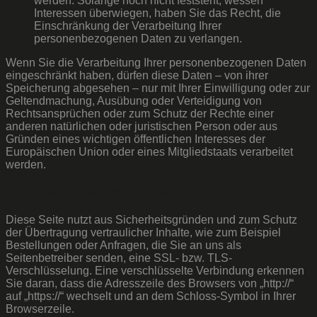
werden. Solange noch nicht feststeht, wessen
Interessen überwiegen, haben Sie das Recht, die
Einschränkung der Verarbeitung Ihrer
personenbezogenen Daten zu verlangen.
Wenn Sie die Verarbeitung Ihrer personenbezogenen Daten
eingeschränkt haben, dürfen diese Daten – von ihrer
Speicherung abgesehen – nur mit Ihrer Einwilligung oder zur
Geltendmachung, Ausübung oder Verteidigung von
Rechtsansprüchen oder zum Schutz der Rechte einer
anderen natürlichen oder juristischen Person oder aus
Gründen eines wichtigen öffentlichen Interesses der
Europäischen Union oder eines Mitgliedstaats verarbeitet
werden.
SSL- bzw. TLS-Verschlüsselung
Diese Seite nutzt aus Sicherheitsgründen und zum Schutz
der Übertragung vertraulicher Inhalte, wie zum Beispiel
Bestellungen oder Anfragen, die Sie an uns als
Seitenbetreiber senden, eine SSL- bzw. TLS-
Verschlüsselung. Eine verschlüsselte Verbindung erkennen
Sie daran, dass die Adresszeile des Browsers von „http://“
auf „https://“ wechselt und an dem Schloss-Symbol in Ihrer
Browserzeile.