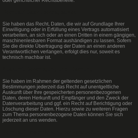
oder gerichtlicher Rechtsbehelfe.
Recht auf Daten­übertrag­barkeit
Sie haben das Recht, Daten, die wir auf Grundlage Ihrer
Einwilligung oder in Erfüllung eines Vertrags automatisiert
verarbeiten, an sich oder an einen Dritten in einem gängigen,
maschinenlesbaren Format aushändigen zu lassen. Sofern
Sie die direkte Übertragung der Daten an einen anderen
Verantwortlichen verlangen, erfolgt dies nur, soweit es
technisch machbar ist.
Auskunft, Berichtigung und Löschung
Sie haben im Rahmen der geltenden gesetzlichen
Bestimmungen jederzeit das Recht auf unentgeltliche
Auskunft über Ihre gespeicherten personenbezogenen
Daten, deren Herkunft und Empfänger und den Zweck der
Datenverarbeitung und ggf. ein Recht auf Berichtigung oder
Löschung dieser Daten. Hierzu sowie zu weiteren Fragen
zum Thema personenbezogene Daten können Sie sich
jederzeit an uns wenden.
Recht auf Einschränkung der Verarbeitung