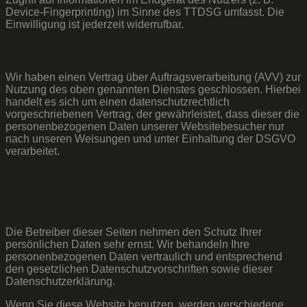
Device-Fingerprinting) im Sinne des TTDSG umfasst. Die
Einwilligung ist jederzeit widerrufbar.
Auftragsverarbeitung
Wir haben einen Vertrag über Auftragsverarbeitung (AVV) zur
Nutzung des oben genannten Dienstes geschlossen. Hierbei
handelt es sich um einen datenschutzrechtlich
vorgeschriebenen Vertrag, der gewährleistet, dass dieser die
personenbezogenen Daten unserer Websitebesucher nur
nach unseren Weisungen und unter Einhaltung der DSGVO
verarbeitet.
3. Allgemeine Hinweise und Pflicht­informationen
Datenschutz
Die Betreiber dieser Seiten nehmen den Schutz Ihrer
persönlichen Daten sehr ernst. Wir behandeln Ihre
personenbezogenen Daten vertraulich und entsprechend
den gesetzlichen Datenschutzvorschriften sowie dieser
Datenschutzerklärung.
Wenn Sie diese Website benutzen, werden verschiedene