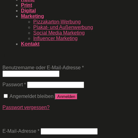
Print
Digital
Marketing
Pizzakarton-Werbung
Plakat- und Außenwerbung
Social Media Marketing
Influencer Marketing
Kontakt
Anmelden
Benutzername oder E-Mail-Adresse
*
Passwort
*
Angemeldet bleiben
Anmelden
Passwort vergessen?
Registrieren
E-Mail-Adresse
*