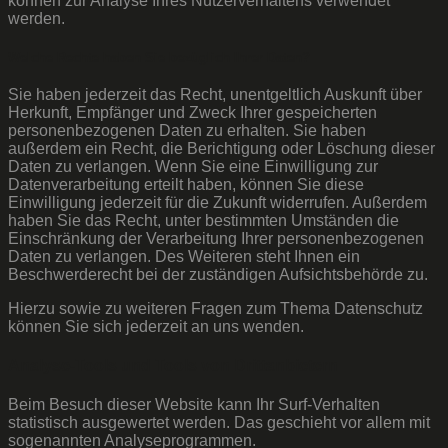
können zur Analyse Ihres Nutzerverhaltens verwendet
werden.
Welche Rechte haben Sie bezüglich Ihrer Daten?
Sie haben jederzeit das Recht, unentgeltlich Auskunft über
Herkunft, Empfänger und Zweck Ihrer gespeicherten
personenbezogenen Daten zu erhalten. Sie haben
außerdem ein Recht, die Berichtigung oder Löschung dieser
Daten zu verlangen. Wenn Sie eine Einwilligung zur
Datenverarbeitung erteilt haben, können Sie diese
Einwilligung jederzeit für die Zukunft widerrufen. Außerdem
haben Sie das Recht, unter bestimmten Umständen die
Einschränkung der Verarbeitung Ihrer personenbezogenen
Daten zu verlangen. Des Weiteren steht Ihnen ein
Beschwerderecht bei der zuständigen Aufsichtsbehörde zu.
Hierzu sowie zu weiteren Fragen zum Thema Datenschutz
können Sie sich jederzeit an uns wenden.
Analyse-Tools und Tools von Dritt­anbietern
Beim Besuch dieser Website kann Ihr Surf-Verhalten
statistisch ausgewertet werden. Das geschieht vor allem mit
sogenannten Analyseprogrammen.