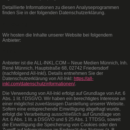
Detaillierte Informationen zu diesen Analyseprogrammen
finden Sie in der folgenden Datenschutzerklärung.
2. Hosting
Wir hosten die Inhalte unserer Website bei folgendem
Anbieter:
All-Inkl
Anbieter ist die ALL-INKL.COM – Neue Medien Münnich, Inh.
René Münnich, Hauptstraße 68, 02742 Friedersdorf
(nachfolgend All-Inkl). Details entnehmen Sie der
Datenschutzerklärung von All-Inkl:
https://all-
inkl.com/datenschutzinformationen/
.
Die Verwendung von All-Inkl erfolgt auf Grundlage von Art. 6
Abs. 1 lit. f DSGVO. Wir haben ein berechtigtes Interesse an
einer möglichst zuverlässigen Darstellung unserer Website.
Sofern eine entsprechende Einwilligung abgefragt wurde,
erfolgt die Verarbeitung ausschließlich auf Grundlage von
Art. 6 Abs. 1 lit. a DSGVO und § 25 Abs. 1 TTDSG, soweit
die Einwilligung die Speicherung von Cookies oder den
Zugriff auf Informationen im Endgerät des Nutzers (z. B.