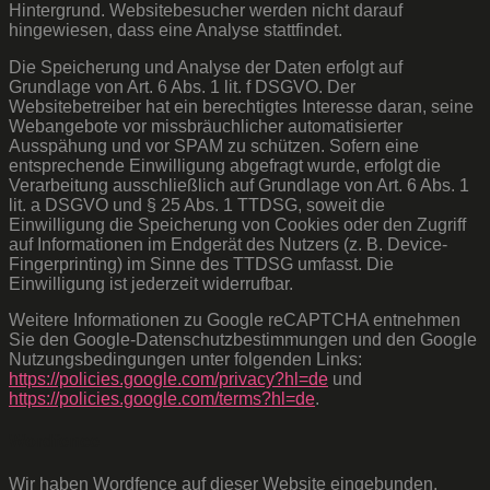
Hintergrund. Websitebesucher werden nicht darauf
hingewiesen, dass eine Analyse stattfindet.
Die Speicherung und Analyse der Daten erfolgt auf
Grundlage von Art. 6 Abs. 1 lit. f DSGVO. Der
Websitebetreiber hat ein berechtigtes Interesse daran, seine
Webangebote vor missbräuchlicher automatisierter
Ausspähung und vor SPAM zu schützen. Sofern eine
entsprechende Einwilligung abgefragt wurde, erfolgt die
Verarbeitung ausschließlich auf Grundlage von Art. 6 Abs. 1
lit. a DSGVO und § 25 Abs. 1 TTDSG, soweit die
Einwilligung die Speicherung von Cookies oder den Zugriff
auf Informationen im Endgerät des Nutzers (z. B. Device-
Fingerprinting) im Sinne des TTDSG umfasst. Die
Einwilligung ist jederzeit widerrufbar.
Weitere Informationen zu Google reCAPTCHA entnehmen
Sie den Google-Datenschutzbestimmungen und den Google
Nutzungsbedingungen unter folgenden Links:
https://policies.google.com/privacy?hl=de
und
https://policies.google.com/terms?hl=de
.
Wordfence
Wir haben Wordfence auf dieser Website eingebunden.