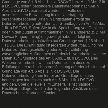
Grundlage von Art. 6 Abs. 1 lit. a DSGVO bzw. Art. 9 Abs. 2 lit.
a DSGVO, sofern besondere Datenkategorien nach Art. 9
Abs. 1 DSGVO verarbeitet werden. Im Falle einer
ausdrücklichen Einwilligung in die Übertragung
personenbezogener Daten in Drittstaaten erfolgt die
Datenverarbeitung außerdem auf Grundlage von Art. 49 Abs.
1 lit. a DSGVO. Sofern Sie in die Speicherung von Cookies
oder in den Zugriff auf Informationen in Ihr Endgerät (z. B. via
Device-Fingerprinting) eingewilligt haben, erfolgt die
Datenverarbeitung zusätzlich auf Grundlage von § 25 Abs. 1
TTDSG. Die Einwilligung ist jederzeit widerrufbar. Sind Ihre
Daten zur Vertragserfüllung oder zur Durchführung
vorvertraglicher Maßnahmen erforderlich, verarbeiten wir Ihre
Daten auf Grundlage des Art. 6 Abs. 1 lit. b DSGVO. Des
Weiteren verarbeiten wir Ihre Daten, sofern diese zur
Erfüllung einer rechtlichen Verpflichtung erforderlich sind auf
Grundlage von Art. 6 Abs. 1 lit. c DSGVO. Die
Datenverarbeitung kann ferner auf Grundlage unseres
berechtigten Interesses nach Art. 6 Abs. 1 lit. f DSGVO
erfolgen. Über die jeweils im Einzelfall einschlägigen
Rechtsgrundlagen wird in den folgenden Absätzen dieser
Datenschutzerklärung informiert.
Hinweis zur Datenweitergabe in die USA und sonstige
Drittstaaten