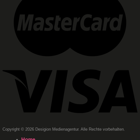
Copyright © 2026 Desigion Medienagentur. Alle Rechte vorbehalten.
Home