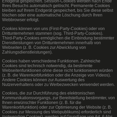
Endgerät gespeichert. Session-Cookies werden nach Ende
Ihres Besuchs automatisch gelöscht. Permanente Cookies
bleiben auf Ihrem Endgerät gespeichert, bis Sie diese selbst
löschen oder eine automatische Löschung durch Ihren
Webbrowser erfolgt.
Cookies können von uns (First-Party-Cookies) oder von
Drittunternehmen stammen (sog. Third-Party-Cookies).
Third-Party-Cookies ermöglichen die Einbindung bestimmter
Dienstleistungen von Drittunternehmen innerhalb von
Webseiten (z. B. Cookies zur Abwicklung von
Zahlungsdienstleistungen).
Cookies haben verschiedene Funktionen. Zahlreiche
Cookies sind technisch notwendig, da bestimmte
Webseitenfunktionen ohne diese nicht funktionieren würden
(z. B. die Warenkorbfunktion oder die Anzeige von Videos).
Andere Cookies können zur Auswertung des
Nutzerverhaltens oder zu Werbezwecken verwendet werden.
Cookies, die zur Durchführung des elektronischen
Kommunikationsvorgangs, zur Bereitstellung bestimmter, von
Ihnen erwünschter Funktionen (z. B. für die
Warenkorbfunktion) oder zur Optimierung der Website (z. B.
Cookies zur Messung des Webpublikums) erforderlich sind
(notwendige Cookies), werden auf Grundlage von Art. 6 Abs.