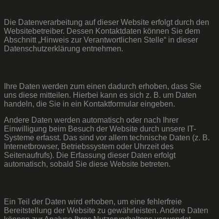
Wer ist verantwortlich für die Datenerfassung auf dieser Website?
Die Datenverarbeitung auf dieser Website erfolgt durch den
Websitebetreiber. Dessen Kontaktdaten können Sie dem
Abschnitt „Hinweis zur Verantwortlichen Stelle“ in dieser
Datenschutzerklärung entnehmen.
Wie erfassen wir Ihre Daten?
Ihre Daten werden zum einen dadurch erhoben, dass Sie
uns diese mitteilen. Hierbei kann es sich z. B. um Daten
handeln, die Sie in ein Kontaktformular eingeben.
Andere Daten werden automatisch oder nach Ihrer
Einwilligung beim Besuch der Website durch unsere IT-
Systeme erfasst. Das sind vor allem technische Daten (z. B.
Internetbrowser, Betriebssystem oder Uhrzeit des
Seitenaufrufs). Die Erfassung dieser Daten erfolgt
automatisch, sobald Sie diese Website betreten.
Wofür nutzen wir Ihre Daten?
Ein Teil der Daten wird erhoben, um eine fehlerfreie
Bereitstellung der Website zu gewährleisten. Andere Daten