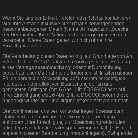
Anfrage per E-Mail, Telefon oder Telefax
Wenn Sie uns per E-Mail, Telefon oder Telefax kontaktieren,
wird Ihre Anfrage inklusive aller daraus hervorgehenden
personenbezogenen Daten (Name, Anfrage) zum Zwecke
der Bearbeitung Ihres Anliegens bei uns gespeichert und
verarbeitet. Diese Daten geben wir nicht ohne Ihre
Einwilligung weiter.
Die Verarbeitung dieser Daten erfolgt auf Grundlage von Art.
6 Abs. 1 lit. b DSGVO, sofern Ihre Anfrage mit der Erfüllung
eines Vertrags zusammenhängt oder zur Durchführung
vorvertraglicher Maßnahmen erforderlich ist. In allen übrigen
Fällen beruht die Verarbeitung auf unserem berechtigten
Interesse an der effektiven Bearbeitung der an uns
gerichteten Anfragen (Art. 6 Abs. 1 lit. f DSGVO) oder auf
Ihrer Einwilligung (Art. 6 Abs. 1 lit. a DSGVO) sofern diese
abgefragt wurde; die Einwilligung ist jederzeit widerrufbar.
Die von Ihnen an uns per Kontaktanfragen übersandten
Daten verbleiben bei uns, bis Sie uns zur Löschung
auffordern, Ihre Einwilligung zur Speicherung widerrufen
oder der Zweck für die Datenspeicherung entfällt (z. B. nach
abgeschlossener Bearbeitung Ihres Anliegens). Zwingende