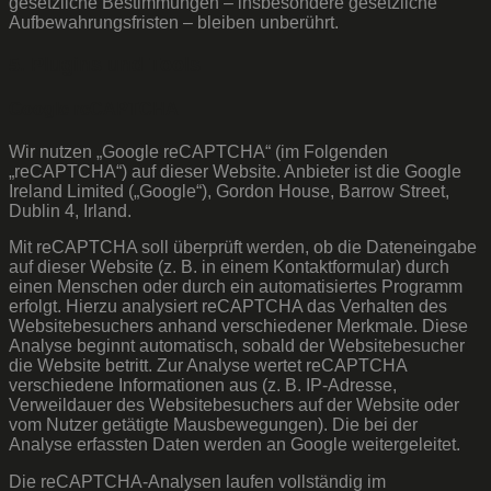
gesetzliche Bestimmungen – insbesondere gesetzliche
Aufbewahrungsfristen – bleiben unberührt.
5. Plugins und Tools
Google reCAPTCHA
Wir nutzen „Google reCAPTCHA“ (im Folgenden
„reCAPTCHA“) auf dieser Website. Anbieter ist die Google
Ireland Limited („Google“), Gordon House, Barrow Street,
Dublin 4, Irland.
Mit reCAPTCHA soll überprüft werden, ob die Dateneingabe
auf dieser Website (z. B. in einem Kontaktformular) durch
einen Menschen oder durch ein automatisiertes Programm
erfolgt. Hierzu analysiert reCAPTCHA das Verhalten des
Websitebesuchers anhand verschiedener Merkmale. Diese
Analyse beginnt automatisch, sobald der Websitebesucher
die Website betritt. Zur Analyse wertet reCAPTCHA
verschiedene Informationen aus (z. B. IP-Adresse,
Verweildauer des Websitebesuchers auf der Website oder
vom Nutzer getätigte Mausbewegungen). Die bei der
Analyse erfassten Daten werden an Google weitergeleitet.
Die reCAPTCHA-Analysen laufen vollständig im