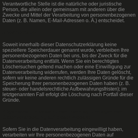
Verantwortliche Stelle ist die natürliche oder juristische
Person, die allein oder gemeinsam mit anderen über die
Zwecke und Mittel der Verarbeitung von personenbezogenen
Daten (z. B. Namen, E-Mail-Adressen o. Ä.) entscheidet.
Speicherdauer
Soweit innerhalb dieser Datenschutzerklärung keine
speziellere Speicherdauer genannt wurde, verbleiben Ihre
personenbezogenen Daten bei uns, bis der Zweck für die
Datenverarbeitung entfällt. Wenn Sie ein berechtigtes
Löschersuchen geltend machen oder eine Einwilligung zur
Datenverarbeitung widerrufen, werden Ihre Daten gelöscht,
sofern wir keine anderen rechtlich zulässigen Gründe für die
Speicherung Ihrer personenbezogenen Daten haben (z. B.
steuer- oder handelsrechtliche Aufbewahrungsfristen); im
letztgenannten Fall erfolgt die Löschung nach Fortfall dieser
Gründe.
Allgemeine Hinweise zu den Rechtsgrundlagen der
Datenverarbeitung auf dieser Website
Sofern Sie in die Datenverarbeitung eingewilligt haben,
verarbeiten wir Ihre personenbezogenen Daten auf