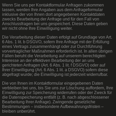
Wenn Sie uns per Kontaktformular Anfragen zukommen
lassen, werden Ihre Angaben aus dem Anfrageformular
inklusive der von Ihnen dort angegebenen Kontaktdaten
zwecks Bearbeitung der Anfrage und für den Fall von
Anschlussfragen bei uns gespeichert. Diese Daten geben
wir nicht ohne Ihre Einwilligung weiter.
Die Verarbeitung dieser Daten erfolgt auf Grundlage von Art.
6 Abs. 1 lit. b DSGVO, sofern Ihre Anfrage mit der Erfüllung
eines Vertrags zusammenhängt oder zur Durchführung
vorvertraglicher Maßnahmen erforderlich ist. In allen übrigen
Fällen beruht die Verarbeitung auf unserem berechtigten
Interesse an der effektiven Bearbeitung der an uns
gerichteten Anfragen (Art. 6 Abs. 1 lit. f DSGVO) oder auf
Ihrer Einwilligung (Art. 6 Abs. 1 lit. a DSGVO) sofern diese
abgefragt wurde; die Einwilligung ist jederzeit widerrufbar.
Die von Ihnen im Kontaktformular eingegebenen Daten
verbleiben bei uns, bis Sie uns zur Löschung auffordern, Ihre
Einwilligung zur Speicherung widerrufen oder der Zweck für
die Datenspeicherung entfällt (z. B. nach abgeschlossener
Bearbeitung Ihrer Anfrage). Zwingende gesetzliche
Bestimmungen – insbesondere Aufbewahrungsfristen –
bleiben unberührt.