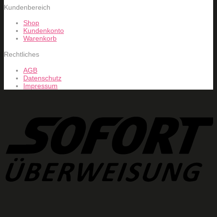
Kundenbereich
Shop
Kundenkonto
Warenkorb
Rechtliches
AGB
Datenschutz
Impressum