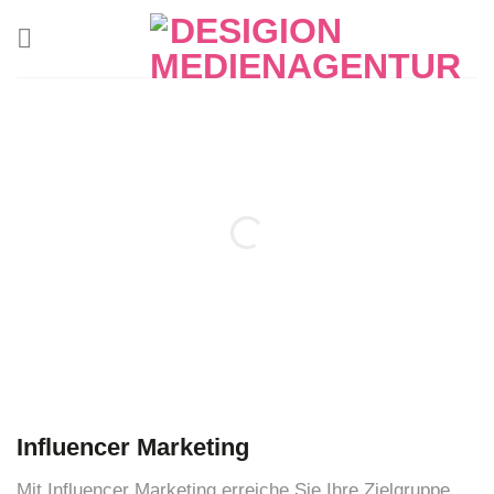
Zum
Inhalt
springen
Influencer Marketing
Mit Influencer Marketing erreiche Sie Ihre Zielgruppe