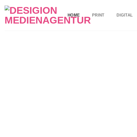
Zum
Inhalt
HOME
PRINT
DIGITAL
springen