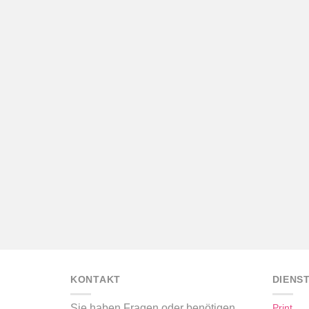
KONTAKT
DIENS
Sie haben Fragen oder benötigen
Print