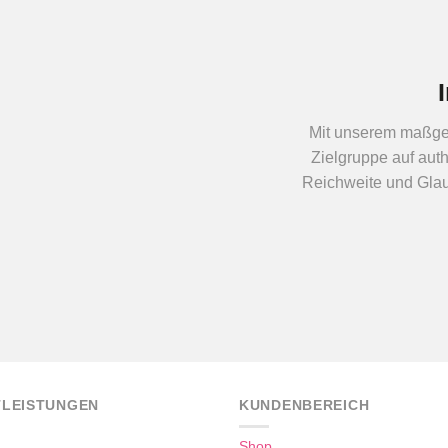
Mit unserem maßges
Zielgruppe auf auth
Reichweite und Glaub
TLEISTUNGEN
KUNDENBEREICH
Shop