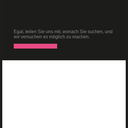
War das passende Marketing-
Konzept nicht dabei?
Egal, teilen Sie uns mit, wonach Sie suchen, und
wir versuchen es möglich zu machen.
Kontaktieren Sie uns!