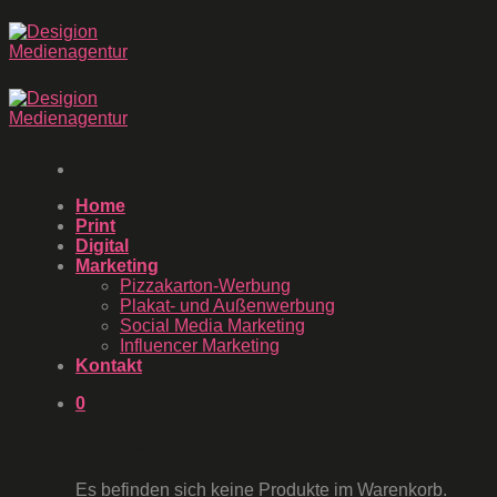
Zum
Inhalt
springen
Home
Print
Digital
Marketing
Pizzakarton-Werbung
Plakat- und Außenwerbung
Social Media Marketing
Influencer Marketing
Kontakt
0
Warenkorb
Es befinden sich keine Produkte im Warenkorb.