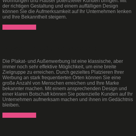
Wohnungen und Häuser potenzieller Kunden bringen. Mit
der richtigen Gestaltung und einem auffälligen Design
können Sie die Aufmerksamkeit auf Ihr Unternehmen lenken
und Ihre Bekanntheit steigern.
Mehr erfahren...
Plakat- und Außenwerbung
Die Plakat- und Außenwerbung ist eine klassische, aber
immer noch sehr effektive Möglichkeit, um eine breite
Zielgruppe zu erreichen. Durch gezieltes Platzieren Ihrer
Werbung an stark frequentierten Orten können Sie eine
große Anzahl von Menschen erreichen und Ihre Marke
bekannter machen. Mit einem ansprechenden Design und
einer klaren Botschaft können Sie potenzielle Kunden auf Ihr
Unternehmen aufmerksam machen und ihnen im Gedächtnis
bleiben.
Mehr erfahren...