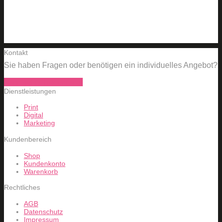
Kontakt
Sie haben Fragen oder benötigen ein individuelles Angebot?
Dann geht's hier entlang!
Dienstleistungen
Print
Digital
Marketing
Kundenbereich
Shop
Kundenkonto
Warenkorb
Rechtliches
AGB
Datenschutz
Impressum